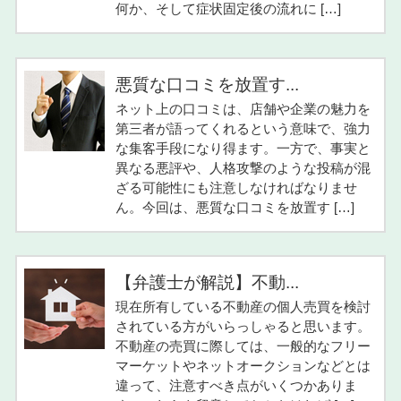
何か、そして症状固定後の流れに […]
悪質な口コミを放置す...
ネット上の口コミは、店舗や企業の魅力を
第三者が語ってくれるという意味で、強力
な集客手段になり得ます。一方で、事実と
異なる悪評や、人格攻撃のような投稿が混
ざる可能性にも注意しなければなりませ
ん。今回は、悪質な口コミを放置す […]
【弁護士が解説】不動...
現在所有している不動産の個人売買を検討
されている方がいらっしゃると思います。
不動産の売買に際しては、一般的なフリー
マーケットやネットオークションなどとは
違って、注意すべき点がいくつかありま