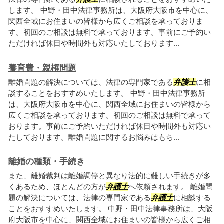
します。 中野・田中法律事務所は、大阪府大阪市を中心に、
関西全域にお住まいの皆様から広くご相談を承っておりま
す。初回のご相談は無料で承っております。事前にご予約い
ただければ休日や時間外も対応いたしております...
養育費・親権問題
離婚問題の解決については、法律の専門家である
弁護士
に相
談することをおすすめいたします。 中野・田中法律事務所
は、大阪府大阪市を中心に、関西全域にお住まいの皆様から
広くご相談を承っております。初回のご相談は無料で承って
おります。事前にご予約いただければ休日や時間外も対応い
たしております。離婚問題に関するお悩みはもち...
離婚の種類・手続き
また、離婚裁判は離婚調停と異なり法的に難しい手続きが多
くあるため、ほとんどの方が
弁護士
へ依頼されます。 離婚問
題の解決については、法律の専門家である
弁護士
に相談する
ことをおすすめいたします。 中野・田中法律事務所は、大阪
府大阪市を中心に、関西全域にお住まいの皆様から広くご相