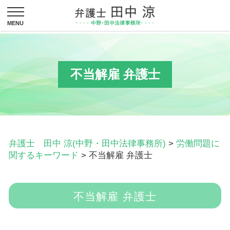
不当解雇 弁護士
弁護士 田中 涼(中野・田中法律事務所)
>
労働問題に
関するキーワード
>
不当解雇 弁護士
不当解雇 弁護士