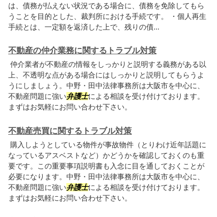
は、債務が払えない状況である場合に、債務を免除してもら
うことを目的とした、裁判所における手続です。 ・個人再生
手続とは、一定額を返済した上で、残りの債...
不動産の仲介業務に関するトラブル対策
仲介業者が不動産の情報をしっかりと説明する義務がある以
上、不透明な点がある場合にはしっかりと説明してもらうよ
うにしましょう。中野・田中法律事務所は大阪市を中心に、
不動産問題に強い
弁護士
による相談を受け付けております。
まずはお気軽にお問い合わせ下さい。
不動産売買に関するトラブル対策
購入しようとしている物件が事故物件（とりわけ近年話題に
なっているアスベストなど）かどうかを確認しておくのも重
要です。この重要事項説明書も入念に目を通しておくことが
必要になります。中野・田中法律事務所は大阪市を中心に、
不動産問題に強い
弁護士
による相談を受け付けております。
まずはお気軽にお問い合わせ下さい。