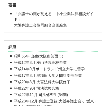
著書
「弁護士の顔が見える 中小企業法律相談ガイ
ド」
大阪弁護士会協同組合企画編集
経歴
昭和56年 出生(大阪府箕面市)
平成12年3月 桃山学院高校卒業
平成14年9月ポートランド州立大学に留学
平成17年3月 早稲田大学人間科学部卒業
平成20年3月 大宮法科大学院修了
平成22年9月 司法試験合格
平成22年11月 司法修習生(64期)
平成23年12月 弁護士登録(大阪弁護士会)、坂東・