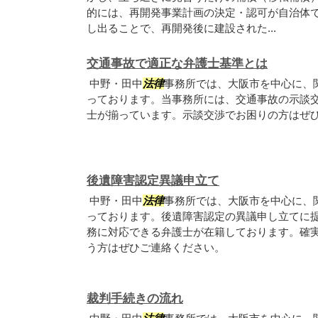
的には、再開発事業計画の決定・認可が自治体
し出ることで、再開発後に建設された...
交通事故で適正な弁護士基準とは
中野・田中
法律
事務所では、大阪市を中心に、
っております。当事務所には、交通事故の示談
士が揃っています。示談交渉でお困りの方はぜ
後遺障害認定異議申立て
中野・田中
法律
事務所では、大阪市を中心に、
っております。後遺障害認定の異議申し立てに
務に対応できる弁護士が在籍しております。確
う方はぜひご連絡ください。
裁判手続きの流れ