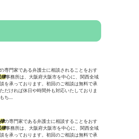
の専門家である弁護士に相談されることをおす
法律
事務所は、大阪府大阪市を中心に、関西全域
談を承っております。初回のご相談は無料で承
ただければ休日や時間外も対応いたしておりま
ち...
律
の専門家である弁護士に相談することをおす
法律
事務所は、大阪府大阪市を中心に、関西全域
談を承っております。初回のご相談は無料で承