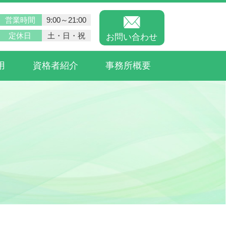
営業時間
9:00～21:00
定休日
土・日・祝
お問い合わせ
用
資格者紹介
事務所概要