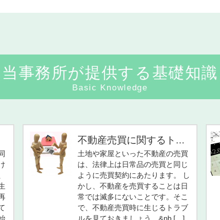
当事務所が提供する基礎知識
Basic Knowledge
不動産売買に関するト...
同
土地や家屋といった不動産の売買
け
は、法律上は日常品の売買と同じ
、
ように売買契約にあたります。 し
生
かし、不動産を売買することは日
再
常では滅多にないことです。そこ
て
で、不動産売買時に生じるトラブ
始
ルを見ておきましょう。&nb […]