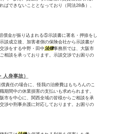
ればできないこととなっており（同法28条）、
賠償金が振り込まれる⑤示談書に署名・押捺をし
示談成立後、加害者側の保険会社から示談書が
交渉をする中野・田中
法律
事務所では、大阪市
ご相談を承っております。示談交渉でお困りの
・人身事故）
賠償責任の場合に、怪我の治療費はもちろんのこ
職期間中の休業損害の支払いも求められます。
阪市を中心に、関西全域の皆様からご相談を承
交渉や刑事弁護に対応しております。お困りの