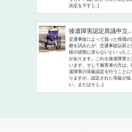
決定を下す […]
後遺障害認定異議申立..
交通事故によって負った怪我の
療を試みたが、交通事故以前と
様の状態に戻らないといったこ
があります。これを後遺障害と
います。そして被害者の方は、
遺障害の等級認定を行うことに
りますが、認定された等級が低
い、またはそ […]