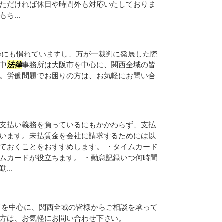
ただければ休日や時間外も対応いたしておりま
ち...
渉にも慣れていますし、万が一裁判に発展した際
中
法律
事務所は大阪市を中心に、関西全域の皆
。労働問題でお困りの方は、お気軽にお問い合
支払い義務を負っているにもかかわらず、支払
います。未払賃金を会社に請求するためには以
ておくことをおすすめします。 ・タイムカード
ムカードが役立ちます。 ・勤怠記録いつ何時間
..
市を中心に、関西全域の皆様からご相談を承って
方は、お気軽にお問い合わせ下さい。