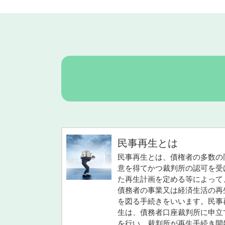
民事再生とは
民事再生とは、債権者の多数の
意を得てかつ裁判所の認可を受
た再生計画を定める等によって
債務者の事業又は経済生活の再
を図る手続きをいいます。民事
生は、債務者口座裁判所に申立
を行い、裁判所が再生手続き開