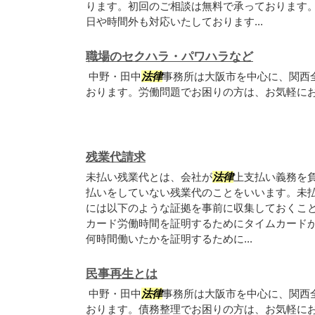
ります。初回のご相談は無料で承っております
日や時間外も対応いたしております...
職場のセクハラ・パワハラなど
中野・田中
法律
事務所は大阪市を中心に、関西
おります。労働問題でお困りの方は、お気軽に
残業代請求
未払い残業代とは、会社が
法律
上支払い義務を
払いをしていない残業代のことをいいます。未
には以下のような証拠を事前に収集しておくこと
カード労働時間を証明するためにタイムカードが
何時間働いたかを証明するために...
民事再生とは
中野・田中
法律
事務所は大阪市を中心に、関西
おります。債務整理でお困りの方は、お気軽に