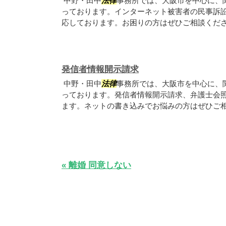
中野・田中
法律
事務所では、大阪市を中心に、
っております。インターネット被害者の民事訴
応しております。お困りの方はぜひご相談くだ
発信者情報開示請求
中野・田中
法律
事務所では、大阪市を中心に、
っております。発信者情報開示請求、弁護士会
ます。ネットの書き込みでお悩みの方はぜひご
« 離婚 同意しない