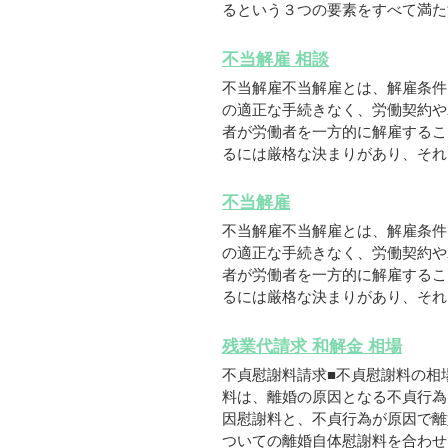
るという３つの要素をすべて満たす
不当解雇 相談
不当解雇不当解雇とは、解雇条件
の適正な手続きなく、労働契約や
者が労働者を一方的に解雇するこ
るには厳格な決まりがあり、それら
不当解雇
不当解雇不当解雇とは、解雇条件
の適正な手続きなく、労働契約や
者が労働者を一方的に解雇するこ
るには厳格な決まりがあり、それら
残業代請求 和解金 相場
不貞慰謝料請求■不貞慰謝料の相
料は、離婚の原因となる不貞行為
因慰謝料と、不貞行為が原因で離
ついての離婚自体慰謝料を合わせて