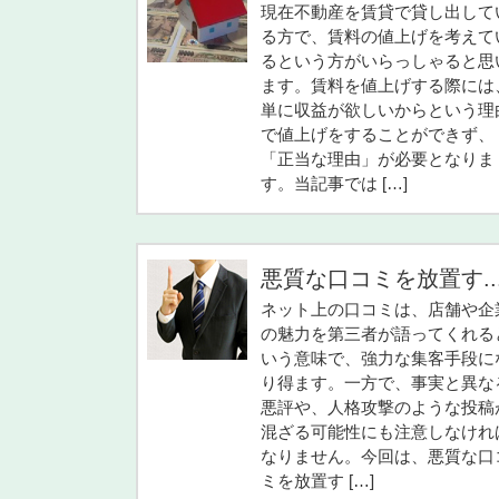
現在不動産を賃貸で貸し出して
る方で、賃料の値上げを考えて
るという方がいらっしゃると思
ます。賃料を値上げする際には
単に収益が欲しいからという理
で値上げをすることができず、
「正当な理由」が必要となりま
す。当記事では […]
悪質な口コミを放置す..
ネット上の口コミは、店舗や企
の魅力を第三者が語ってくれる
いう意味で、強力な集客手段に
り得ます。一方で、事実と異な
悪評や、人格攻撃のような投稿
混ざる可能性にも注意しなけれ
なりません。今回は、悪質な口
ミを放置す […]