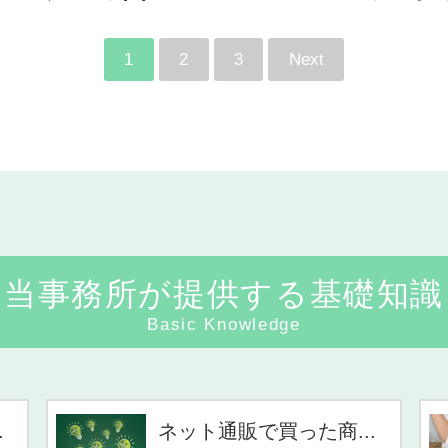
1
2
3
Next
当事務所が提供する基礎知識
Basic Knowledge
.
ネット通販で買った商...