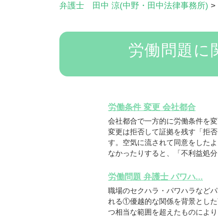
弁護士 田中 涼(中野・田中法律事務所)
>
労働問題に
労働条件 変更 会社都合
会社都合で一方的に労働条件を変
変更は拒否して証拠を残す「拒否
す。空気に流されて同意をしたよ
なかったりすると、「不利益処分に
労働問題 弁護士 パワハ...
職場のセクハラ・パワハラなどパ
れる①優越的な関係を背景とした
つ相当な範囲を超えたものにより