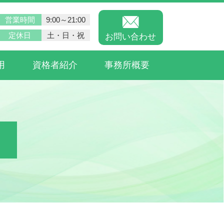
営業時間
9:00～21:00
定休日
土・日・祝
お問い合わせ
用
資格者紹介
事務所概要