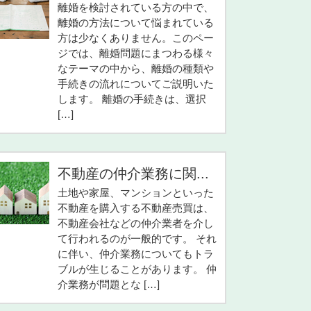
離婚を検討されている方の中で、
離婚の方法について悩まれている
方は少なくありません。このペー
ジでは、離婚問題にまつわる様々
なテーマの中から、離婚の種類や
手続きの流れについてご説明いた
します。 離婚の手続きは、選択
[…]
不動産の仲介業務に関...
土地や家屋、マンションといった
不動産を購入する不動産売買は、
不動産会社などの仲介業者を介し
て行われるのが一般的です。 それ
に伴い、仲介業務についてもトラ
ブルが生じることがあります。 仲
介業務が問題とな […]