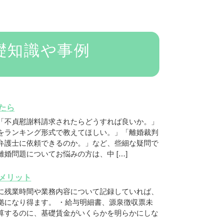
礎知識や事例
たら
「不貞慰謝料請求されたらどうすれば良いか。」
をランキング形式で教えてほしい。」「離婚裁判
弁護士に依頼できるのか。」など、些細な疑問で
婚問題についてお悩みの方は、中 […]
デメリット
に残業時間や業務内容について記録していれば、
拠になり得ます。 ・給与明細書、源泉徴収票未
算するのに、基礎賃金がいくらかを明らかにしな