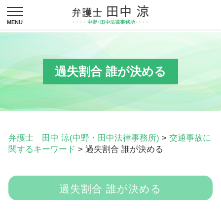
過失割合 誰が決める
弁護士 田中 涼(中野・田中法律事務所)
>
交通事故に
関するキーワード
>
過失割合 誰が決める
過失割合 誰が決める